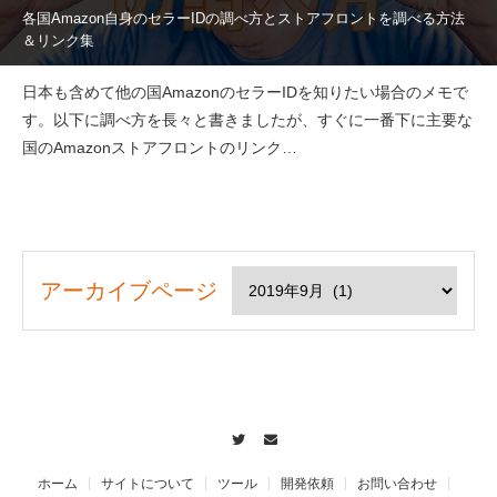
各国Amazon自身のセラーIDの調べ方とストアフロントを調べる方法
＆リンク集
日本も含めて他の国AmazonのセラーIDを知りたい場合のメモで
す。以下に調べ方を長々と書きましたが、すぐに一番下に主要な
国のAmazonストアフロントのリンク…
アーカイブページ
Twitter
Contact
ホーム
サイトについて
ツール
開発依頼
お問い合わせ