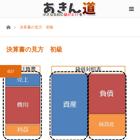
ホーム
決算書の見方 初級
決算書の見方 初級
会計