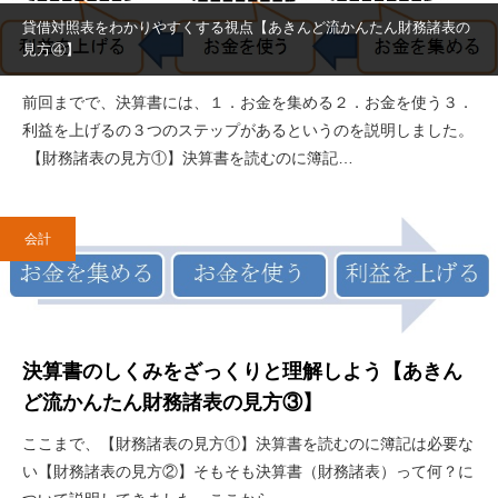
貸借対照表をわかりやすくする視点【あきんど流かんたん財務諸表の
見方④】
前回までで、決算書には、１．お金を集める２．お金を使う３．
利益を上げるの３つのステップがあるというのを説明しました。
【財務諸表の見方①】決算書を読むのに簿記…
会計
決算書のしくみをざっくりと理解しよう【あきん
ど流かんたん財務諸表の見方③】
ここまで、【財務諸表の見方①】決算書を読むのに簿記は必要な
い【財務諸表の見方②】そもそも決算書（財務諸表）って何？に