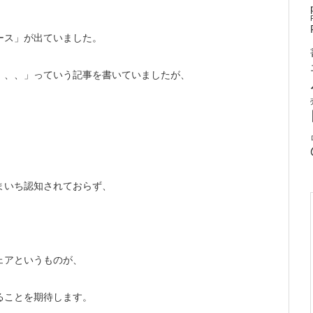
ース」が出ていました。
、、、」っていう記事を書いていましたが、
まいち認知されておらず、
ェアというものが、
ることを期待します。