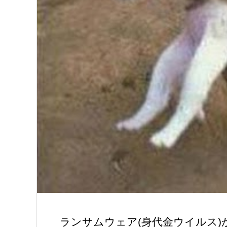
ランサムウェア(身代金ウイルス)