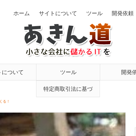
ホーム
サイトについて
ツール
開発依頼
トについて
ツール
開発
特定商取引法に基づ
くる！
く表記