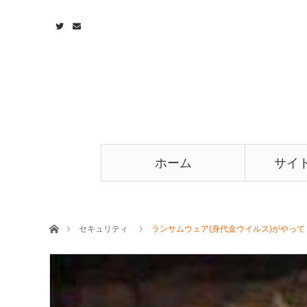
ホーム
サイ
ホーム
セキュリティ
ランサムウェア(身代金ウイルス)がやって