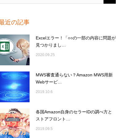
最近の記事
Excelエラー！「○○の一部の内容に問題が
見つかりまし…
2020.09.25
MWS審査通らない？Amazon MWS用新
Webサービ…
2019.10.6
各国Amazon自身のセラーIDの調べ方と
ストアフロント…
2019.09.5