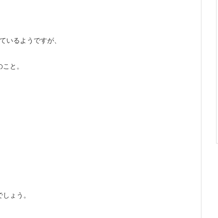
っているようですが、
のこと。
。
でしょう。