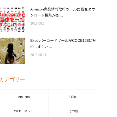
Amazon商品情報取得ツールに画像ダウ
ンロード機能があ…
2018.08.7
ExcelバーコードツールがCODE128に対
応しました…
2018.05.21
カテゴリー
Amazon
Office
WEB・ネット
その他