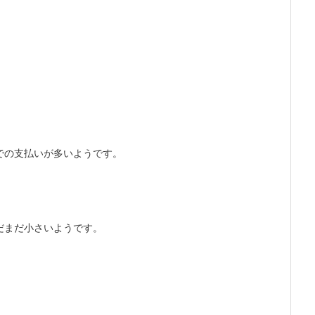
での支払いが多いようです。
だまだ小さいようです。