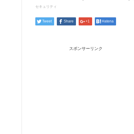
セキュリティ
Tweet
Share
+1
Hatena
スポンサーリンク