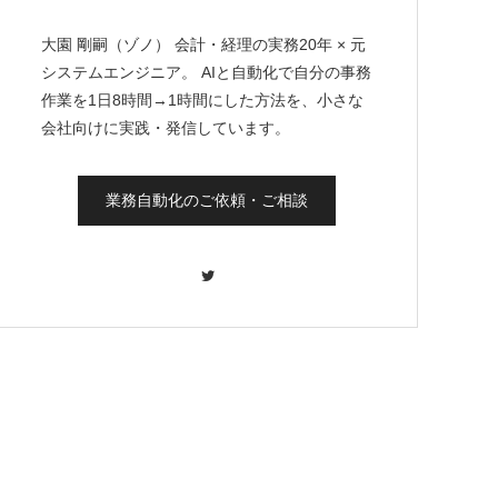
大園 剛嗣（ゾノ） 会計・経理の実務20年 × 元
システムエンジニア。 AIと自動化で自分の事務
作業を1日8時間→1時間にした方法を、小さな
会社向けに実践・発信しています。
業務自動化のご依頼・ご相談
Twitter